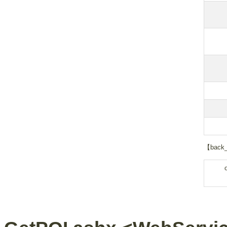
【back