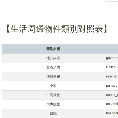
【生活周邊物件類別對照表】
類別名稱
govern
地方政府
Police_a
警憲消防
internat
國際事務
primary
小學
senior_
中高級校
universi
大專院校
hospital
醫院