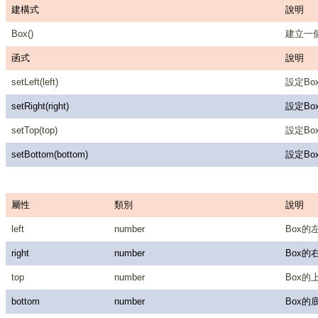
建構式
說明
Box()
建立一
函式
說明
setLeft(left)
設定Box
setRight(right)
設定Box
setTop(top)
設定Bo
setBottom(bottom)
設定Box
屬性
類別
說明
left
number
Box的左
right
number
Box的右
top
number
Box的上
bottom
number
Box的底