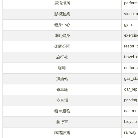
perfor
展演場所
video_
影視聽業
gym
健身中心
exercis
運動健身
resort_
休閒公園
travel_
旅行社
coffee
咖啡
gas_sta
加油站
car_rep
修車廠
parking
停車場
car_ren
租車服務
bicycle
自行車
railway
鐵路設施