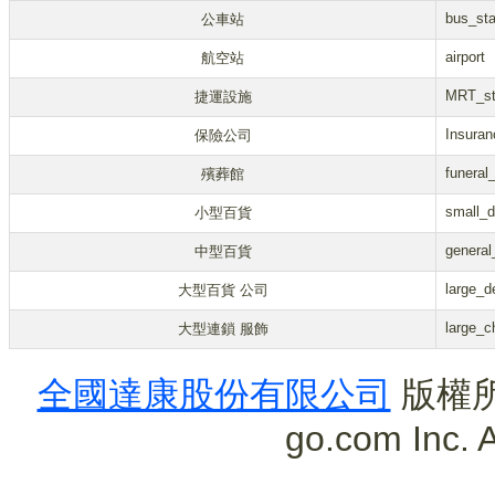
bus_sta
公車站
airport
航空站
MRT_st
捷運設施
Insura
保險公司
funeral
殯葬館
small_d
小型百貨
general
中型百貨
large_d
大型百貨 公司
large_c
大型連鎖 服飾
全國達康股份有限公司
版權所有
go.com Inc. A